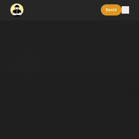
Bestil