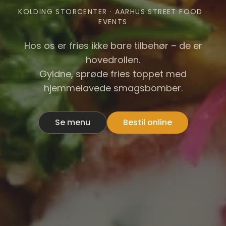
KOLDING STORCENTER · AARHUS STREET FOOD ·
EVENTS
Hos os er fries ikke bare tilbehør – de er
hovedrollen.
Gyldne, sprøde fries toppet med
hjemmelavede smagsbomber.
Se menu
Bestil online