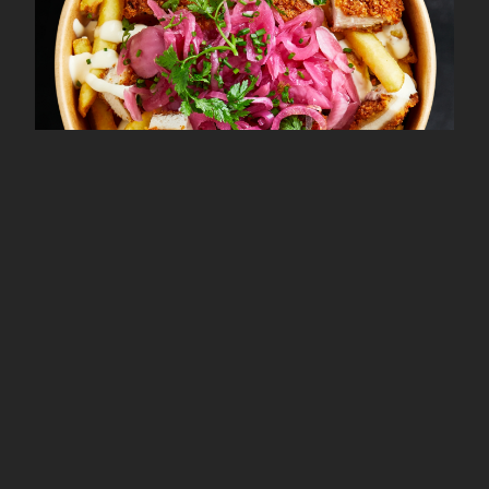
Crispy Chicken