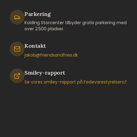
Parkering
Kolding Storcenter tilbyder gratis parkering med
over 2.500 pladser.
Kontakt
jakob@friendsandfries.dk
Smiley-rapport
Se vores smiley-rapport på Fødevarestyrelsen