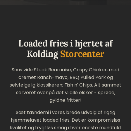
Loaded
fries
i
hjertet
af
Kolding
Storcenter
Sous vide Steak Bearnaise, Crispy Chicken med
cremet Ranch-mayo, BBQ Pulled Pork og
selvfølgelig klassikeren; Fish n' Chips. Alt sammet
serveret ovenpå det vi alle elsker - sprøde,
gyldne fritter!
Sæt tænderni i vores brede udvalg af rigtig
hjemmelavet loaded fries. Det er kompromisløs
kvalitet og frygtløs smag i hver eneste mundfuld.